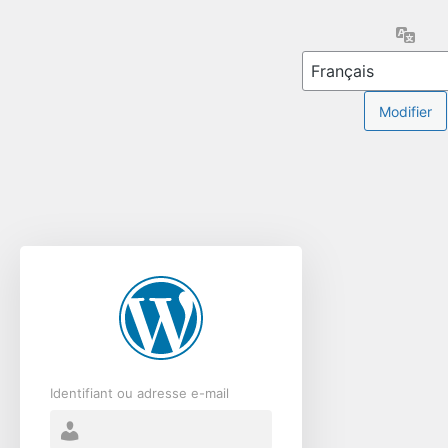
Se
Lang
connecter
Identifiant ou adresse e-mail