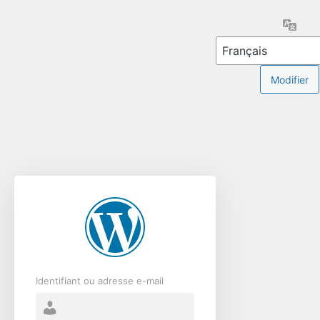
Se
Lang
connecter
Identifiant ou adresse e-mail