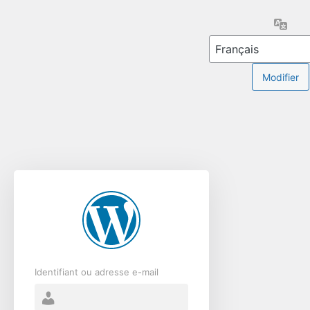
Se
Lang
connecter
Identifiant ou adresse e-mail