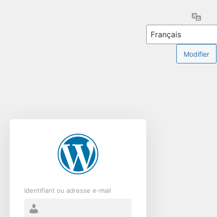
Se
Lang
connecter
Identifiant ou adresse e-mail