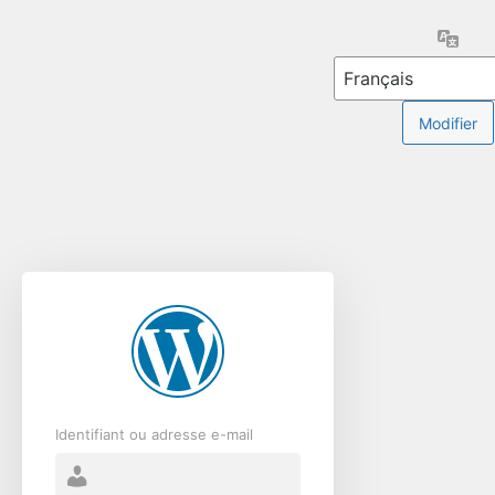
Se
Lang
connecter
Identifiant ou adresse e-mail