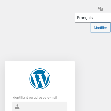
Se
Lang
connecter
Identifiant ou adresse e-mail