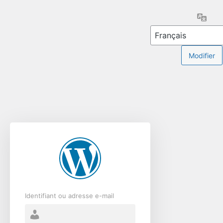
Se
Lang
connecter
Identifiant ou adresse e-mail