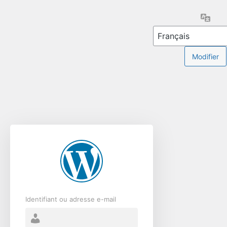
Se
Lang
connecter
Identifiant ou adresse e-mail