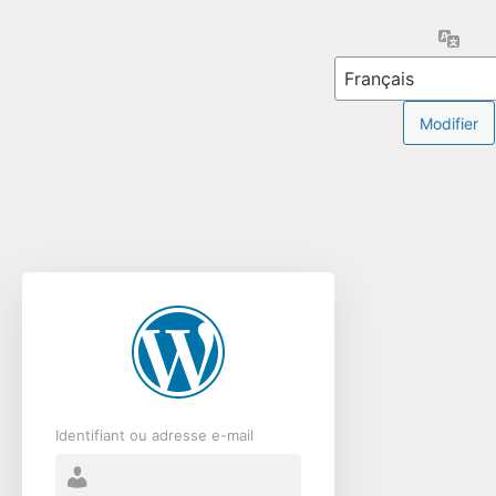
Se
Lang
connecter
Identifiant ou adresse e-mail