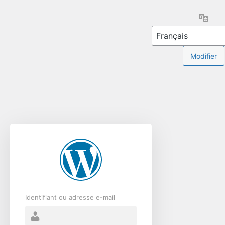
Se
Lang
connecter
Identifiant ou adresse e-mail