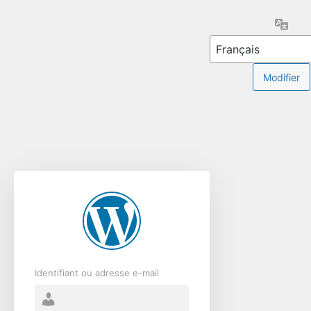
Se
Lang
connecter
Identifiant ou adresse e-mail