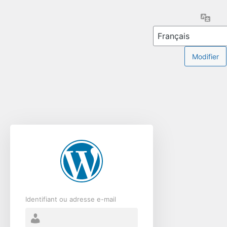
Se
Lang
connecter
Identifiant ou adresse e-mail