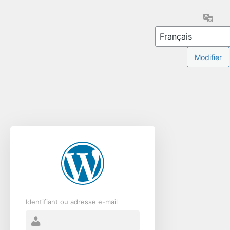
Se
Lang
connecter
Identifiant ou adresse e-mail